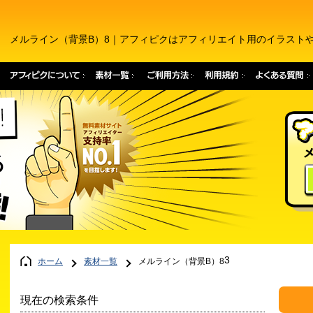
メルライン（背景B）8｜アフィピクはアフィリエイト用のイラスト
3
ホーム
素材一覧
メルライン（背景B）8
現在の検索条件