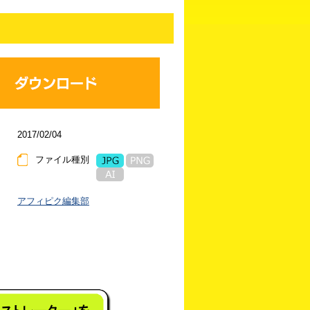
2017/02/04
ファイル種別
アフィピク編集部