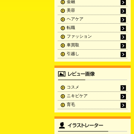
金融
美容
ヘアケア
転職
ファッション
車買取
引越し
コスメ
ニキビケア
育毛