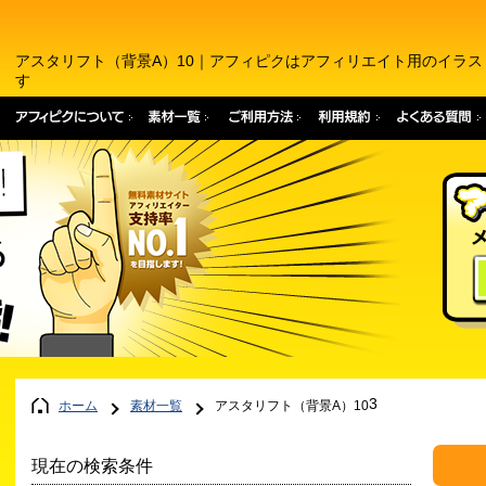
アスタリフト（背景A）10｜アフィピクはアフィリエイト用のイラ
す
3
ホーム
素材一覧
アスタリフト（背景A）10
現在の検索条件