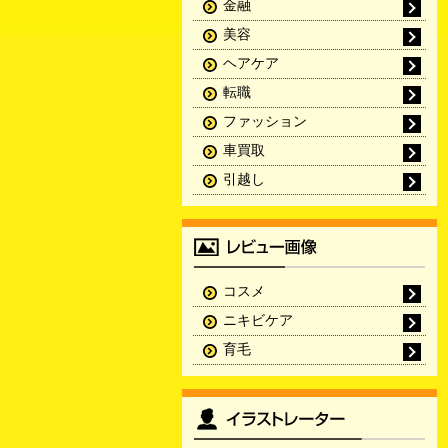
金融
美容
ヘアケア
転職
ファッション
車買取
引越し
コスメ
ニキビケア
育毛