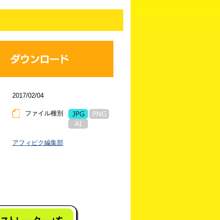
2017/02/04
ファイル種別
アフィピク編集部