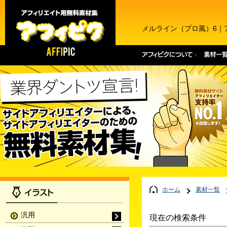
メルライン（プロ風）6｜
ホーム
素材一覧
汎用
現在の検索条件