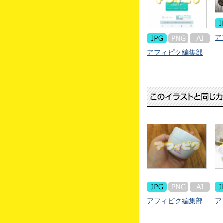
ア
アフィピク編集部
アフィピク編集部
ア