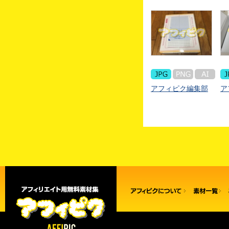
アフィピク編集部
ア