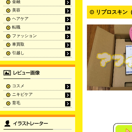
金融
美容
リプロスキン（
ヘアケア
転職
ファッション
車買取
引越し
コスメ
ニキビケア
育毛