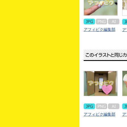
アフィピク編集部
ア
アフィピク編集部
ア