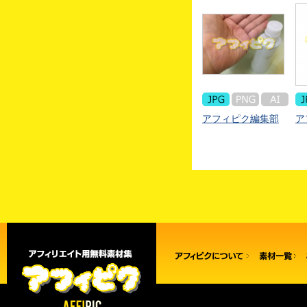
アフィピク編集部
ア