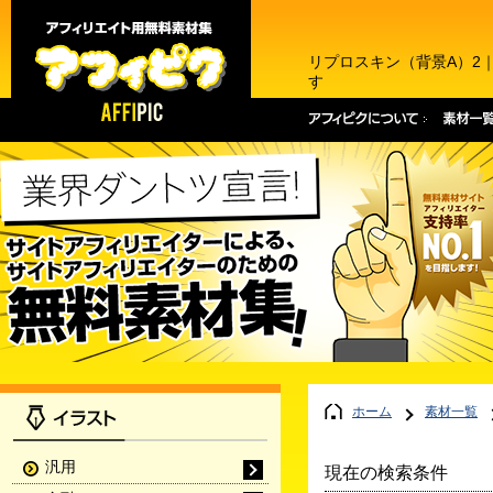
リプロスキン（背景A）2
す
ホーム
素材一覧
汎用
現在の検索条件