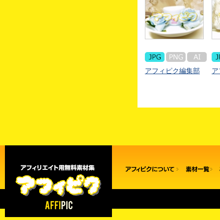
アフィピク編集部
ア