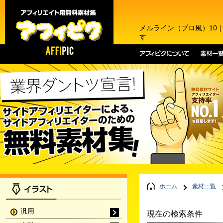
メルライン（プロ風）10
す
ホーム
素材一覧
汎用
現在の検索条件