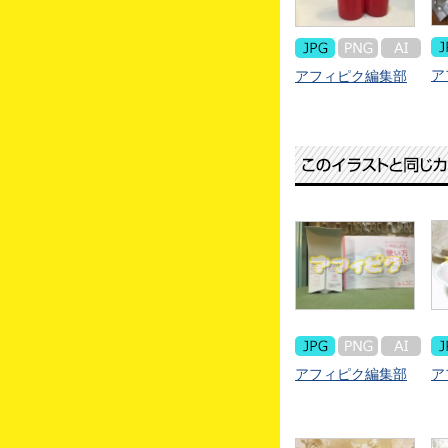
ア
アフィピク編集部
アフィピク編集部
ア