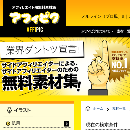
メルライン（プロ風）9｜
ホーム
素材一覧
汎用
現在の検索条件