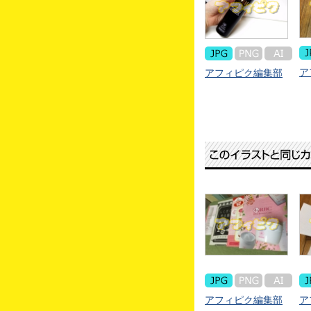
ア
アフィピク編集部
アフィピク編集部
ア