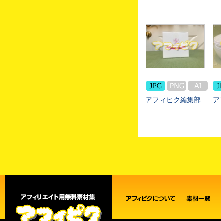
アフィピク編集部
ア