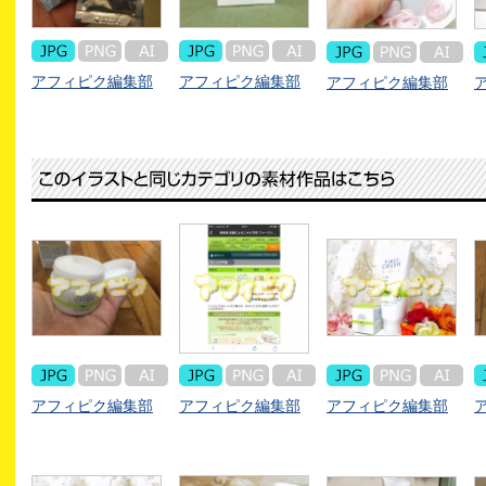
アフィピク編集部
アフィピク編集部
アフィピク編集部
アフィピク編集部
アフィピク編集部
アフィピク編集部