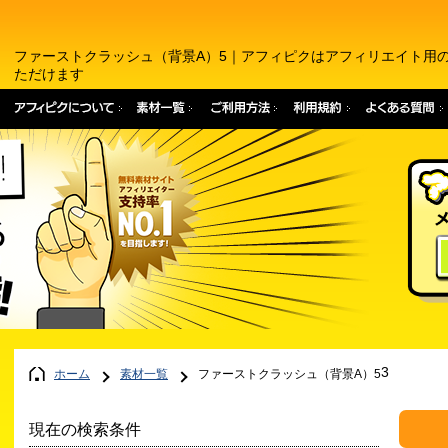
ファーストクラッシュ（背景A）5｜アフィピクはアフィリエイト用
ただけます
3
ホーム
素材一覧
ファーストクラッシュ（背景A）5
現在の検索条件