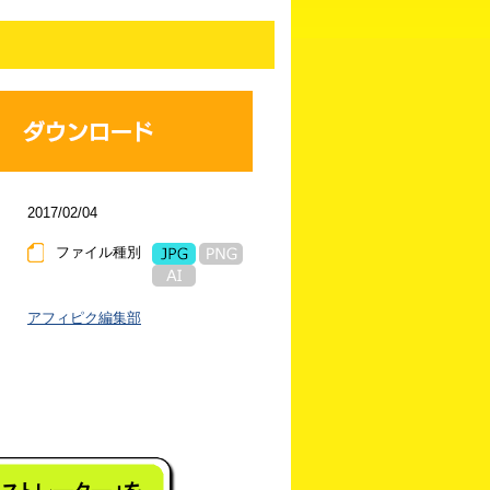
2017/02/04
ファイル種別
アフィピク編集部