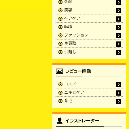
金融
美容
ヘアケア
転職
ファッション
車買取
引越し
コスメ
ニキビケア
育毛