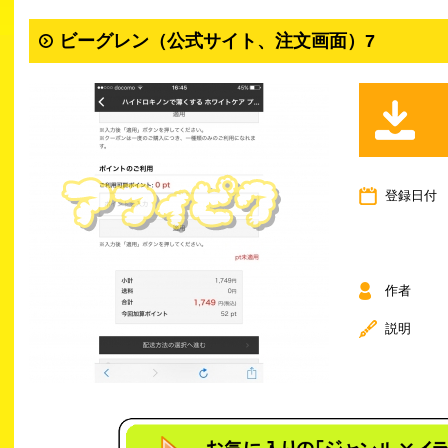
ビーグレン（公式サイト、注文画面）7
登録日付
作者
説明