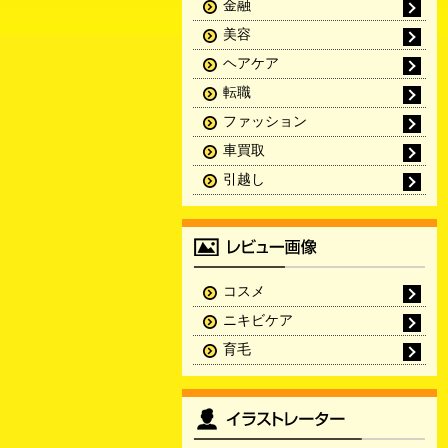
金融
美容
ヘアケア
転職
ファッション
車買取
引越し
コスメ
ニキビケア
育毛