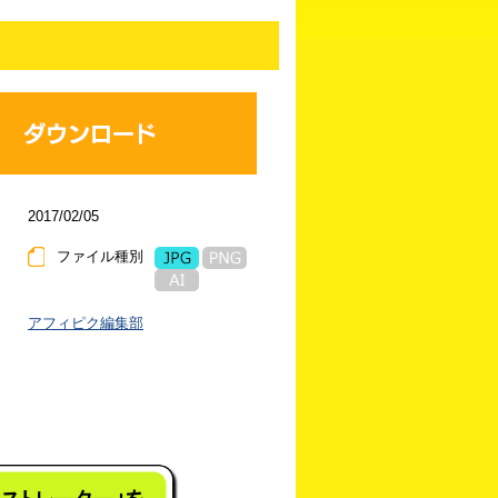
2017/02/05
ファイル種別
アフィピク編集部