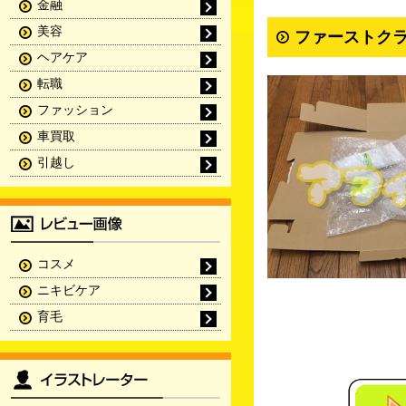
金融
美容
ファーストクラ
ヘアケア
転職
ファッション
車買取
引越し
コスメ
ニキビケア
育毛