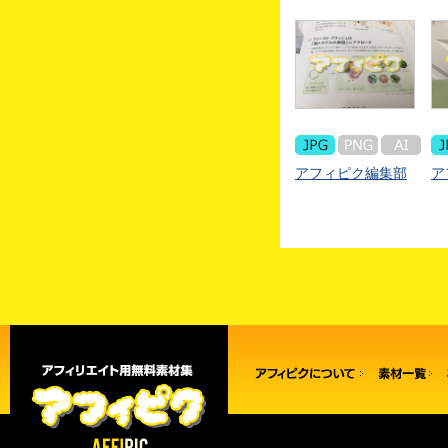
アフィピク編集部
ア