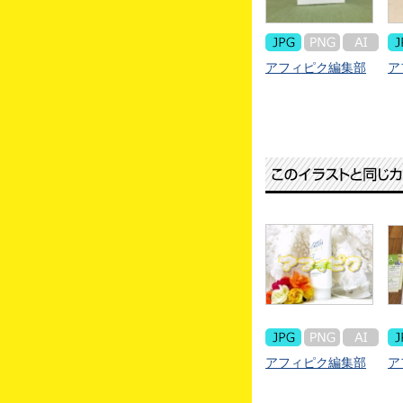
アフィピク編集部
ア
アフィピク編集部
ア