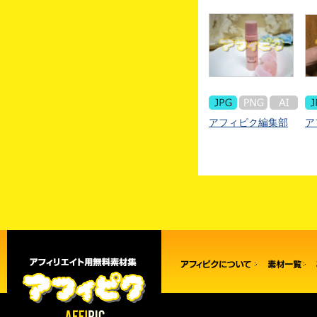
アフィピク編集部
ア