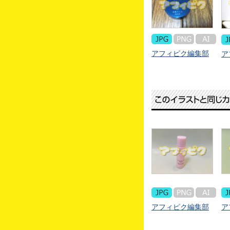
アフィピク編集部
ア
アフィピク編集部
ア