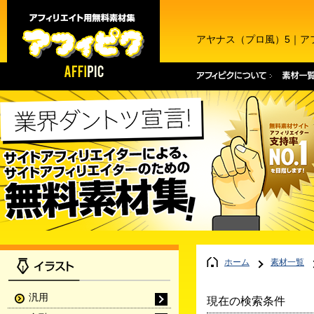
アヤナス（プロ風）5｜ア
ホーム
素材一覧
汎用
現在の検索条件