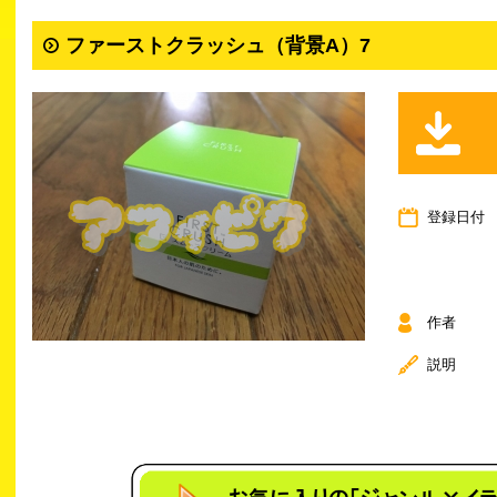
ファーストクラッシュ（背景A）7
登録日付
作者
説明