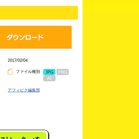
2017/02/04
ファイル種別
アフィピク編集部