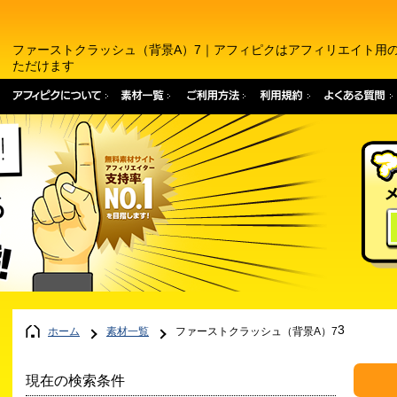
ファーストクラッシュ（背景A）7｜アフィピクはアフィリエイト用
ただけます
3
ホーム
素材一覧
ファーストクラッシュ（背景A）7
現在の検索条件