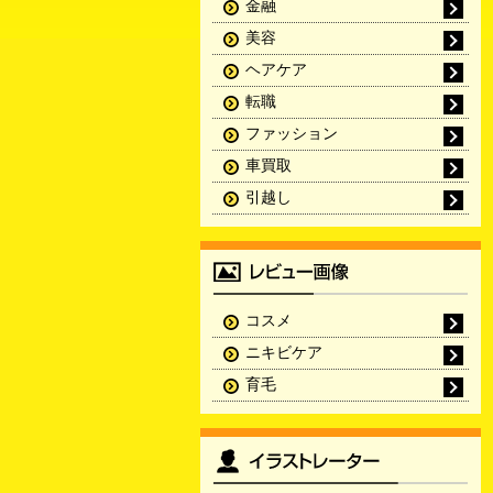
金融
美容
ヘアケア
転職
ファッション
車買取
引越し
コスメ
ニキビケア
育毛