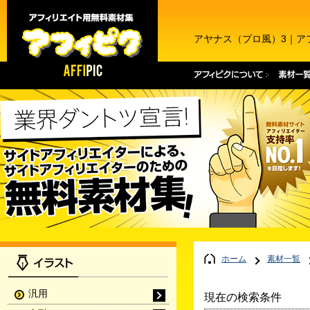
アヤナス（プロ風）3｜ア
ホーム
素材一覧
汎用
現在の検索条件