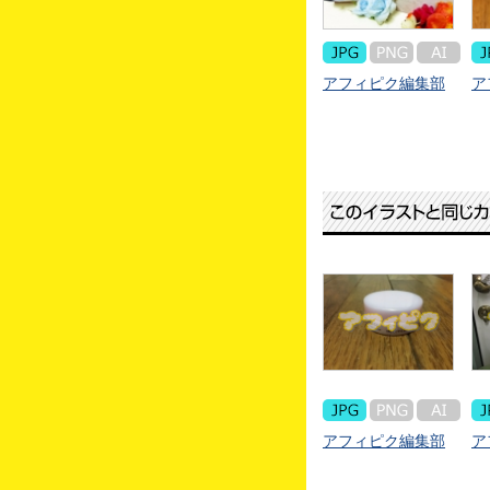
アフィピク編集部
ア
アフィピク編集部
ア