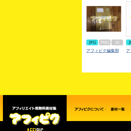
アフィピク編集部
ア