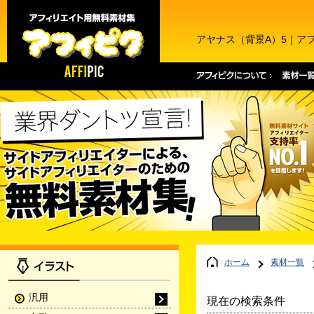
アヤナス（背景A）5｜ア
ホーム
素材一覧
汎用
現在の検索条件