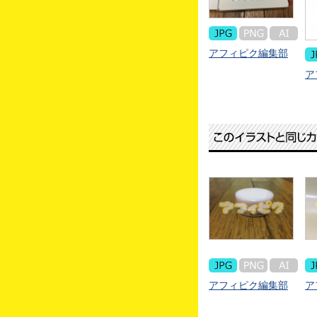
アフィピク編集部
ア
アフィピク編集部
ア