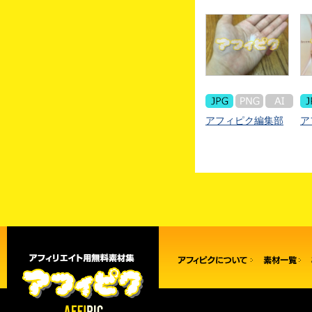
アフィピク編集部
ア