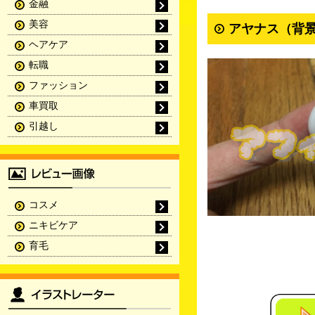
金融
美容
アヤナス（背景
ヘアケア
転職
ファッション
車買取
引越し
コスメ
ニキビケア
育毛