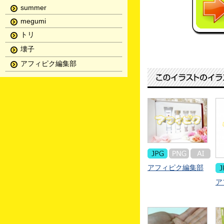
summer
megumi
トリ
壊子
アフィピク編集部
アフィピク編集部
ア