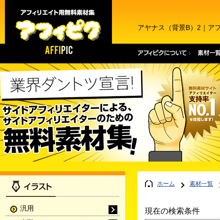
アヤナス（背景B）2｜ア
ホーム
素材一覧
汎用
現在の検索条件