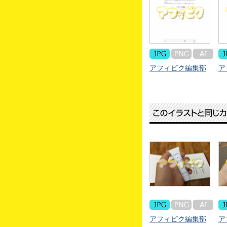
アフィピク編集部
ア
アフィピク編集部
ア