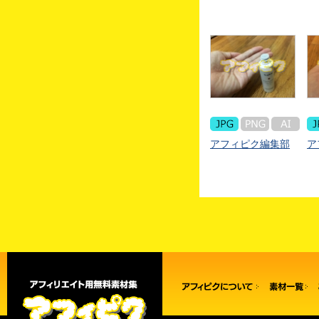
アフィピク編集部
ア