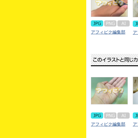
アフィピク編集部
ア
アフィピク編集部
ア