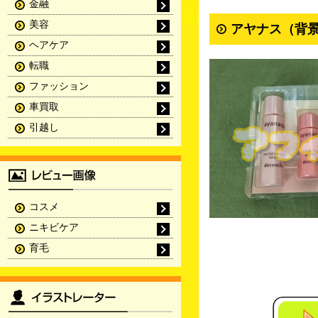
金融
美容
アヤナス（背景
ヘアケア
転職
ファッション
車買取
引越し
コスメ
ニキビケア
育毛