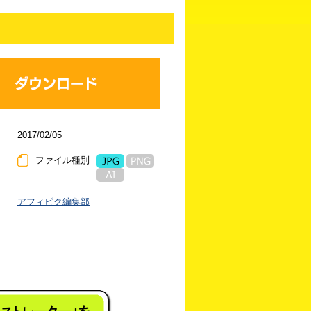
2017/02/05
ファイル種別
アフィピク編集部