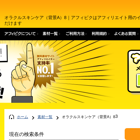
オラクルスキンケア（背景A）8｜アフィピクはアフィリエイト用の
だけます
3
ホーム
素材一覧
オラクルスキンケア（背景A）8
現在の検索条件