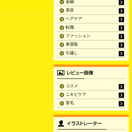
金融
美容
ヘアケア
転職
ファッション
車買取
引越し
コスメ
ニキビケア
育毛