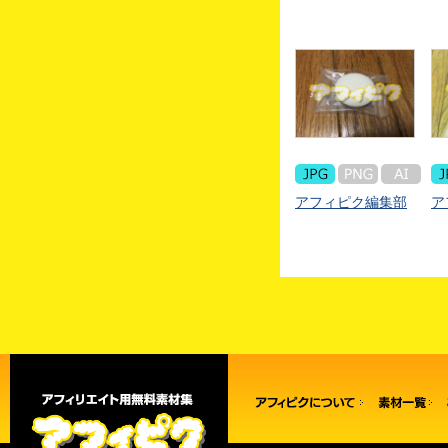
アフィピク編集部
ア