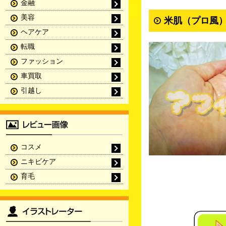
金融
美容
米肌（プロ風）
ヘアケア
転職
ファッション
車買取
引越し
コスメ
ニキビケア
育毛