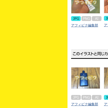
ア
アフィピク編集部
アフィピク編集部
ア