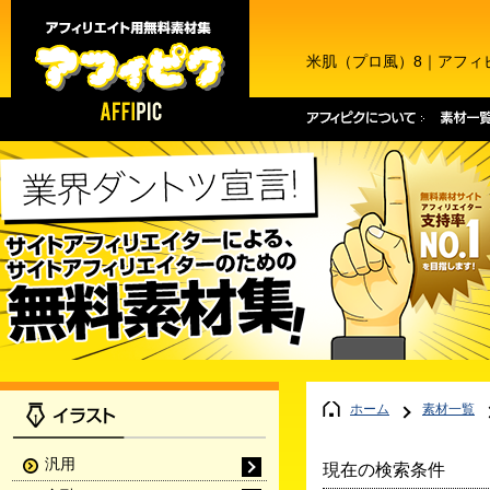
米肌（プロ風）8｜アフィ
ホーム
素材一覧
汎用
現在の検索条件