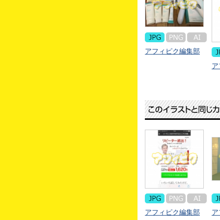
アフィピク編集部
ア
アフィピク編集部
ア