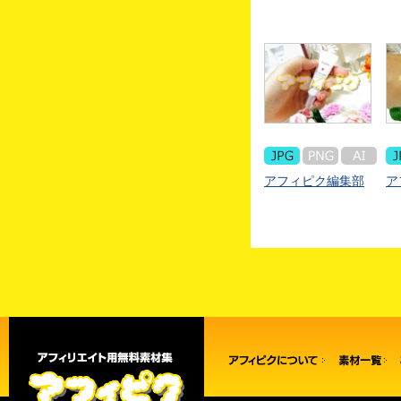
アフィピク編集部
ア