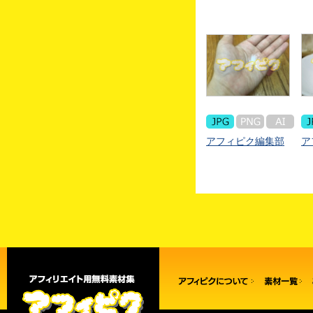
アフィピク編集部
ア