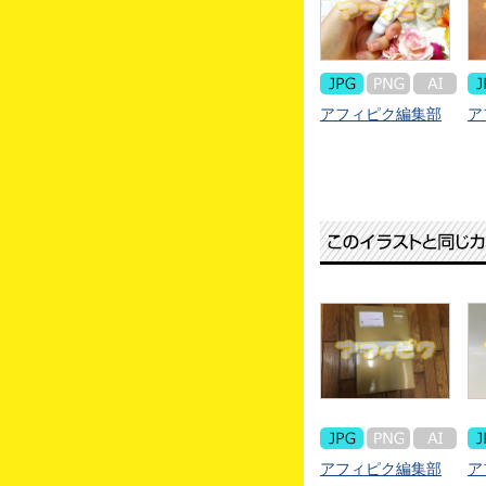
アフィピク編集部
ア
アフィピク編集部
ア