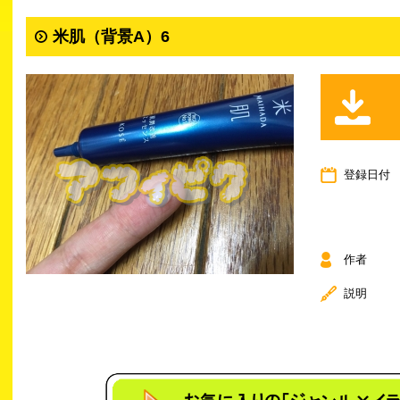
米肌（背景A）6
登録日付
作者
説明