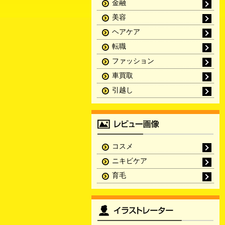
金融
美容
ヘアケア
転職
ファッション
車買取
引越し
コスメ
ニキビケア
育毛