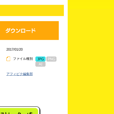
2017/01/20
ファイル種別
アフィピク編集部