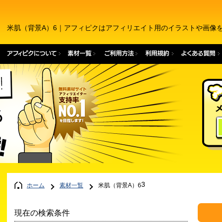
米肌（背景A）6｜アフィピクはアフィリエイト用のイラストや画像
3
ホーム
素材一覧
米肌（背景A）6
現在の検索条件