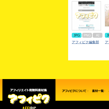
アフィピク編集部
ア