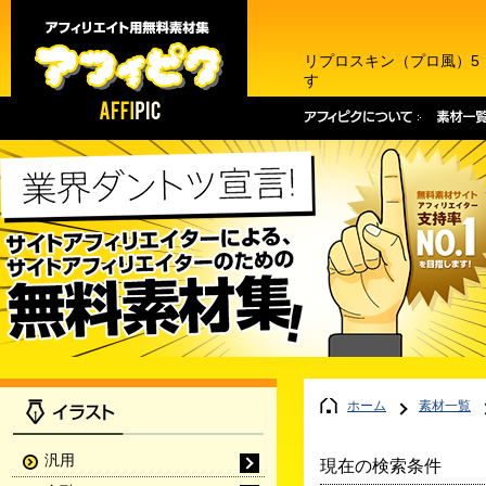
リプロスキン（プロ風）5
す
ホーム
素材一覧
汎用
現在の検索条件