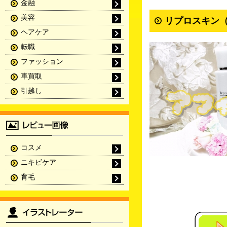
金融
美容
リプロスキン（
ヘアケア
転職
ファッション
車買取
引越し
コスメ
ニキビケア
育毛