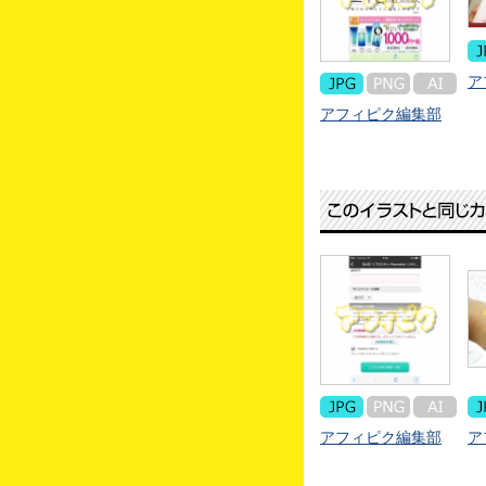
ア
アフィピク編集部
アフィピク編集部
ア