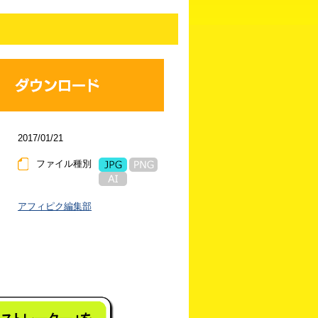
2017/01/21
ファイル種別
アフィピク編集部