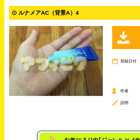
ルナメアAC（背景A）4
登録日付
作者
説明