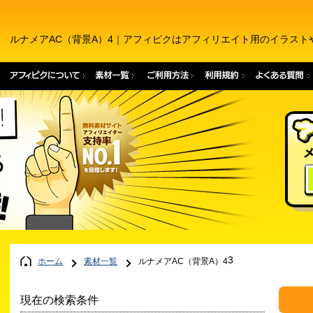
ルナメアAC（背景A）4｜アフィピクはアフィリエイト用のイラス
3
ホーム
素材一覧
ルナメアAC（背景A）4
現在の検索条件