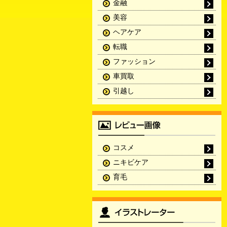
金融
美容
ヘアケア
転職
ファッション
車買取
引越し
コスメ
ニキビケア
育毛