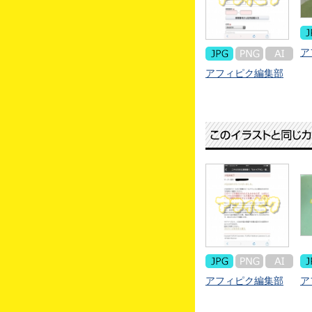
ア
アフィピク編集部
アフィピク編集部
ア