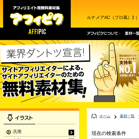
ルナメアAC（プロ風）2
ホーム
素材一覧
汎用
現在の検索条件