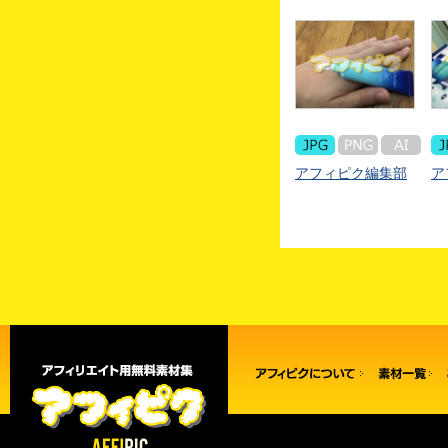
アフィピク編集部
ア