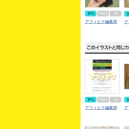
アフィピク編集部
ア
アフィピク編集部
ア