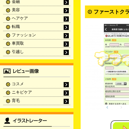
金融
美容
ファーストク
ヘアケア
転職
ファッション
車買取
引越し
コスメ
ニキビケア
育毛