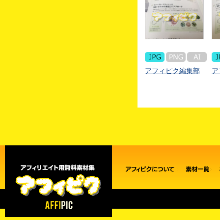
アフィピク編集部
ア