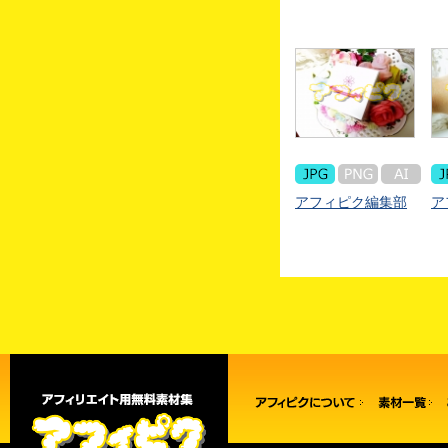
アフィピク編集部
ア