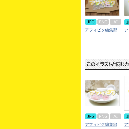
アフィピク編集部
ア
アフィピク編集部
ア