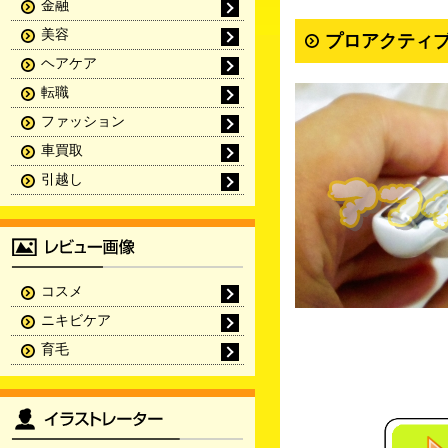
金融
美容
プロアクティブ
ヘアケア
転職
ファッション
車買取
引越し
コスメ
ニキビケア
育毛