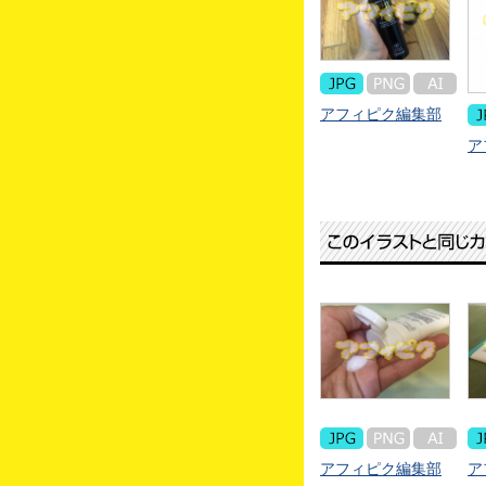
アフィピク編集部
ア
アフィピク編集部
ア