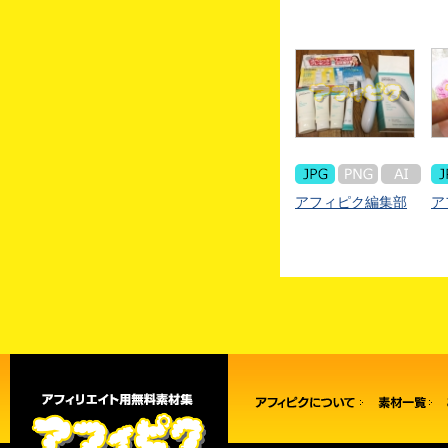
アフィピク編集部
ア