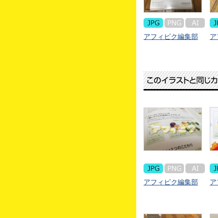
アフィピク編集部
ア
アフィピク編集部
ア