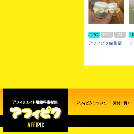
アフィピク編集部
ア