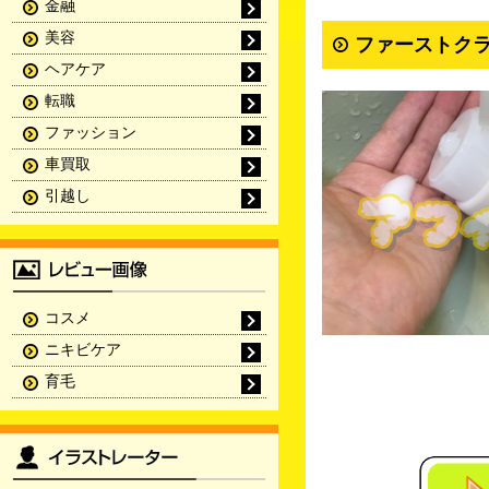
金融
美容
ファーストクラ
ヘアケア
転職
ファッション
車買取
引越し
コスメ
ニキビケア
育毛