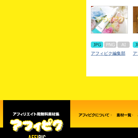
アフィピク編集部
ア