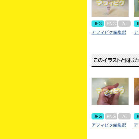
アフィピク編集部
ア
アフィピク編集部
ア