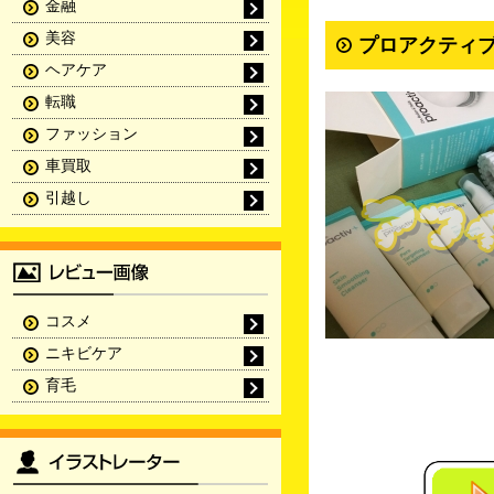
金融
美容
プロアクティブ
ヘアケア
転職
ファッション
車買取
引越し
コスメ
ニキビケア
育毛