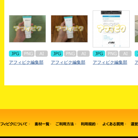
アフィピク編集部
アフィピク編集部
アフィピク編集部