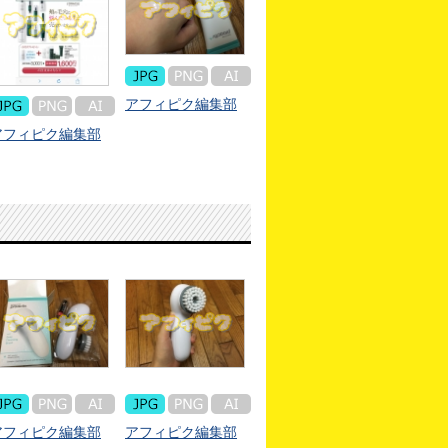
アフィピク編集部
アフィピク編集部
アフィピク編集部
アフィピク編集部