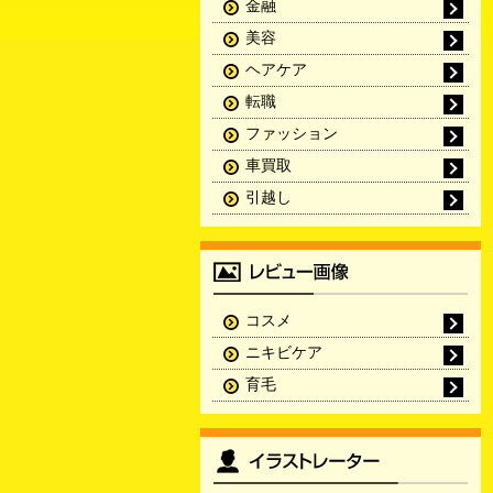
金融
美容
ヘアケア
転職
ファッション
車買取
引越し
コスメ
ニキビケア
育毛