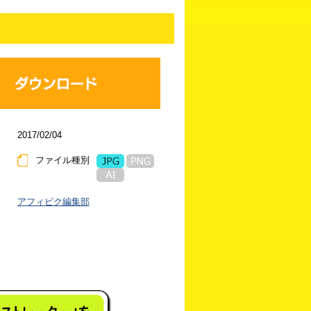
2017/02/04
ファイル種別
アフィピク編集部