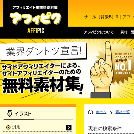
サエル（背景B）6｜アフ
ホーム
素材一覧
汎用
現在の検索条件