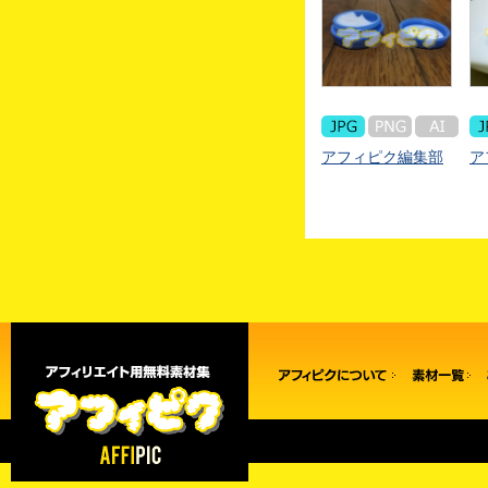
アフィピク編集部
ア