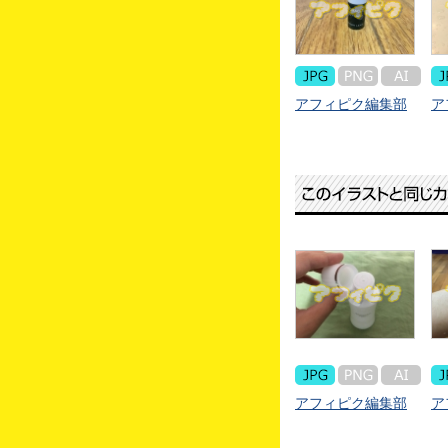
アフィピク編集部
ア
アフィピク編集部
ア