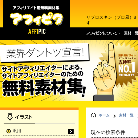
リプロスキン（プロ風）8
す
ホーム
素材一覧
汎用
現在の検索条件