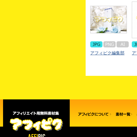
アフィピク編集部
ア