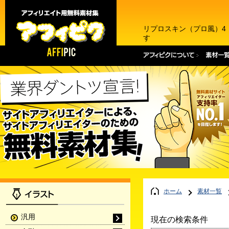
リプロスキン（プロ風）4
す
ホーム
素材一覧
汎用
現在の検索条件