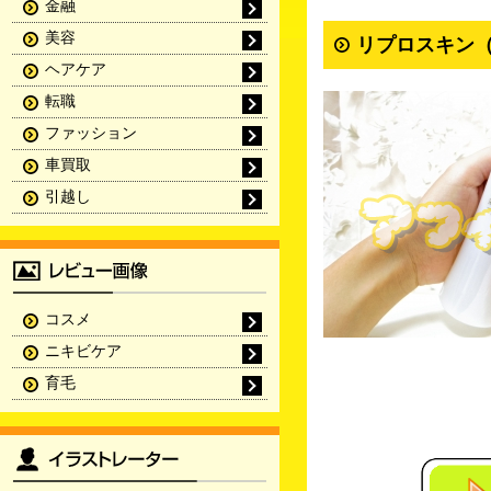
金融
美容
リプロスキン（
ヘアケア
転職
ファッション
車買取
引越し
コスメ
ニキビケア
育毛