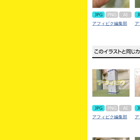
アフィピク編集部
ア
アフィピク編集部
ア