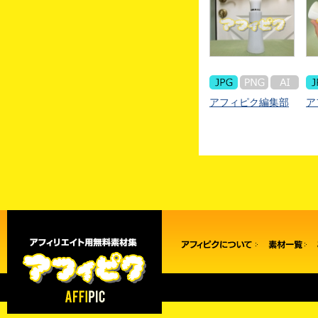
アフィピク編集部
ア