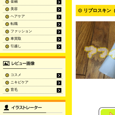
金融
美容
リプロスキン（
ヘアケア
転職
ファッション
車買取
引越し
コスメ
ニキビケア
育毛