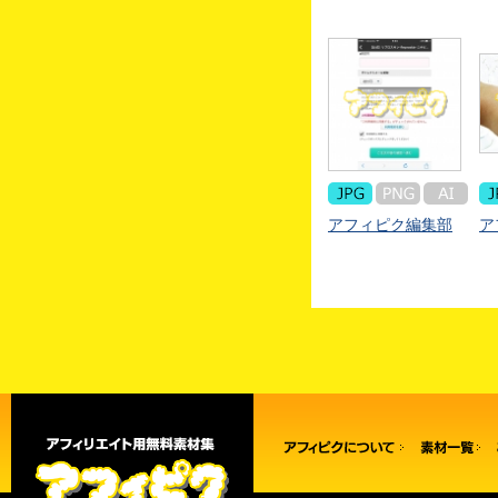
アフィピク編集部
ア