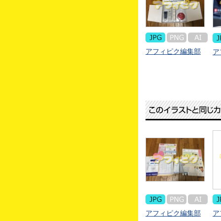
アフィピク編集部
ア
アフィピク編集部
ア