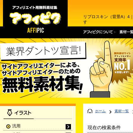
リプロスキン（背景A）4
す
ホーム
素材一覧
汎用
現在の検索条件