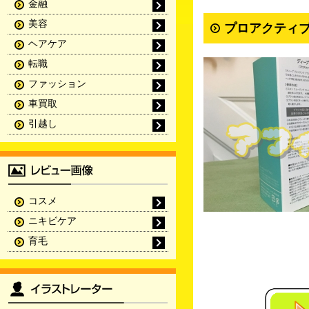
金融
美容
プロアクティブ
ヘアケア
転職
ファッション
車買取
引越し
コスメ
ニキビケア
育毛