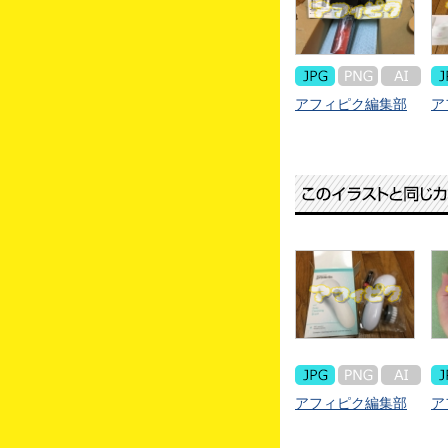
アフィピク編集部
ア
アフィピク編集部
ア