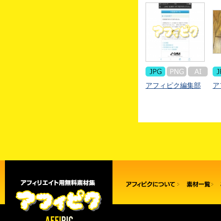
アフィピク編集部
ア