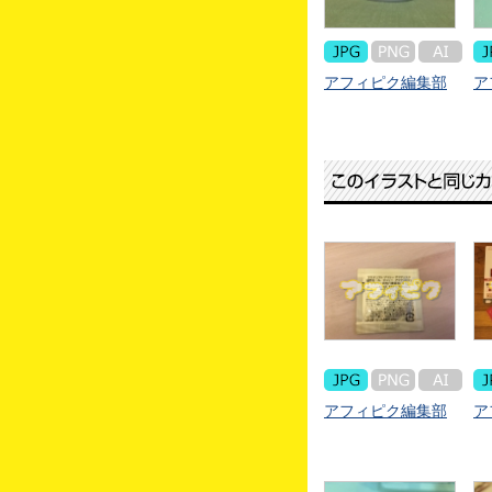
アフィピク編集部
ア
アフィピク編集部
ア