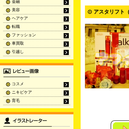
金融
美容
アスタリフト（
ヘアケア
転職
ファッション
車買取
引越し
コスメ
ニキビケア
育毛