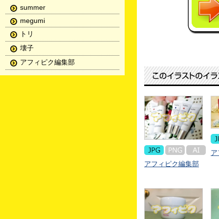
summer
megumi
トリ
壊子
アフィピク編集部
ア
アフィピク編集部