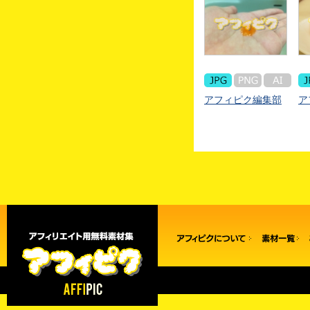
アフィピク編集部
ア