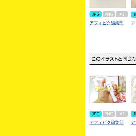
アフィピク編集部
ア
アフィピク編集部
ア