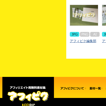
アフィピク編集部
ア