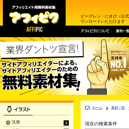
ビーグレン・にきび（公式
ウンロードいただけます
ホーム
素材一覧
汎用
現在の検索条件