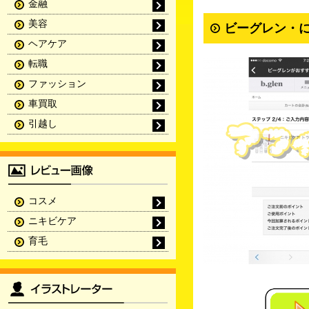
金融
美容
ビーグレン・
ヘアケア
転職
ファッション
車買取
引越し
コスメ
ニキビケア
育毛