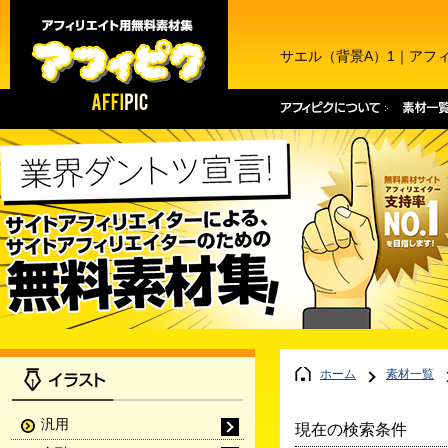
サエル（背景A）1｜アフ
ホーム
素材一覧
汎用
現在の検索条件