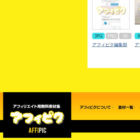
アフィピク編集部
ア