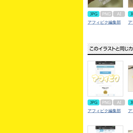
アフィピク編集部
ア
アフィピク編集部
ア