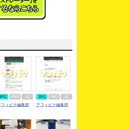
アフィピク編集部
アフィピク編集部