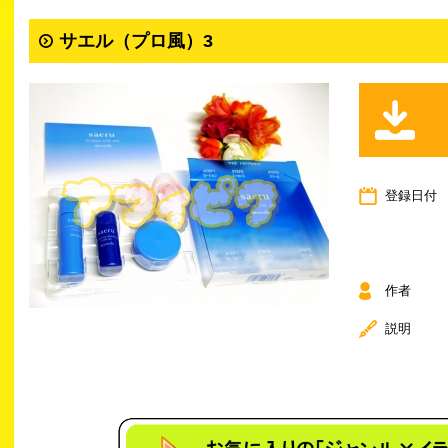
サエル（プロ風）3
登録日付
作者
説明