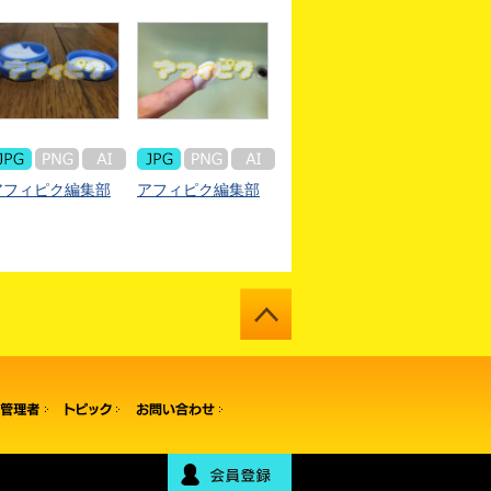
アフィピク編集部
アフィピク編集部