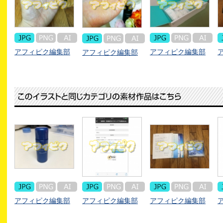
アフィピク編集部
アフィピク編集部
アフィピク編集部
アフィピク編集部
アフィピク編集部
アフィピク編集部