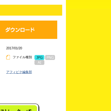
2017/01/20
ファイル種別
アフィピク編集部