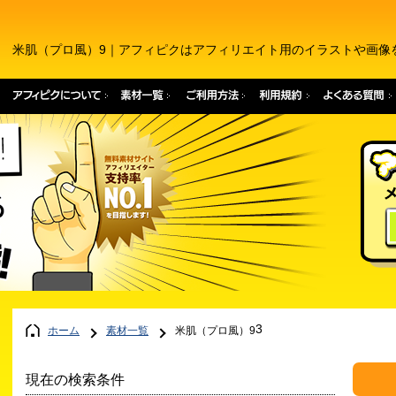
米肌（プロ風）9｜アフィピクはアフィリエイト用のイラストや画像
3
ホーム
素材一覧
米肌（プロ風）9
現在の検索条件