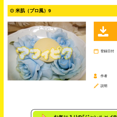
米肌（プロ風）9
登録日付
作者
説明