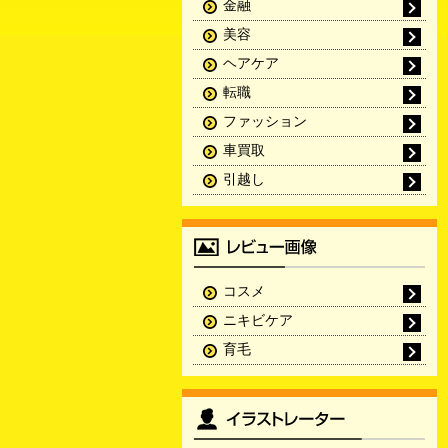
金融
美容
ヘアケア
転職
ファッション
車買取
引越し
コスメ
ニキビケア
育毛