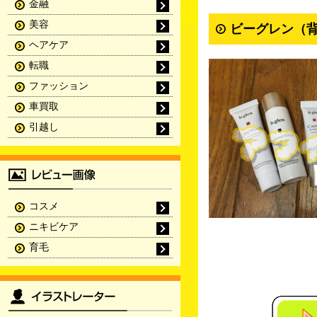
金融
美容
ビーグレン（背
ヘアケア
転職
ファッション
車買取
引越し
コスメ
ニキビケア
育毛