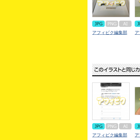
アフィピク編集部
ア
アフィピク編集部
ア