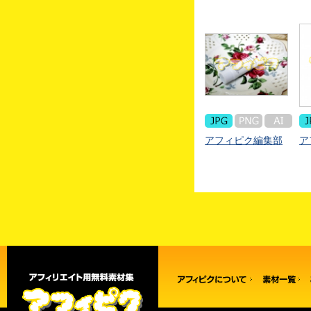
アフィピク編集部
ア