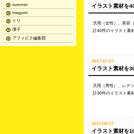
summer
イラスト素材を4
megumi
トリ
汎用（女性）、美容
壊子
計40件のイラスト素
アフィピク編集部
2017-07-27
イラスト素材を3
汎用（男性）、レデ
計30件のイラスト素
2017-08-17
イラスト素材を1