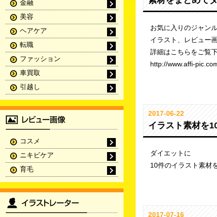
素材をまとめて
金融
美容
お気に入りのジャンル
ヘアケア
イラスト、レビュー
転職
詳細はこちらをご覧
ファッション
http://www.affi-pic.
車買取
引越し
2017-06-22
イラスト素材を1
コスメ
ダイエットに
ニキビケア
10件のイラスト素材
育毛
2017-07-16