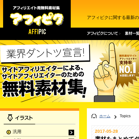
アフィピクに関する最新の
ホーム
Topics
2017-05-28
汎用