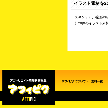
イラスト素材を2
スキンケア、看護師
計20件のイラスト素