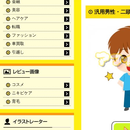
金融
美容
汎用男性・二頭
ヘアケア
転職
ファッション
車買取
引越し
コスメ
ニキビケア
育毛