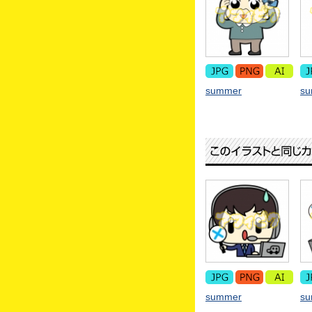
summer
s
summer
s