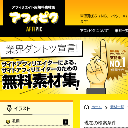
車買取B5（NG、バツ、
ます
ホーム
素材一覧
汎用
現在の検索条件