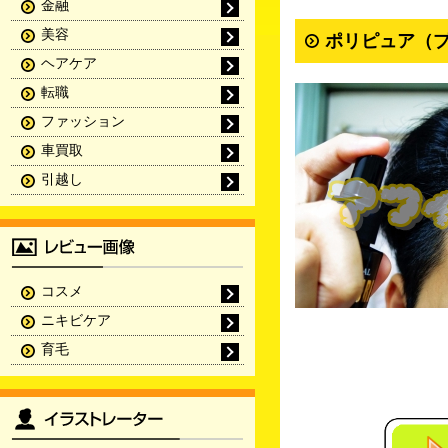
金融
美容
ポリピュア（プ
ヘアケア
転職
ファッション
車買取
引越し
コスメ
ニキビケア
育毛