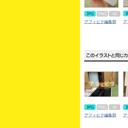
ア
アフィピク編集部
アフィピク編集部
ア