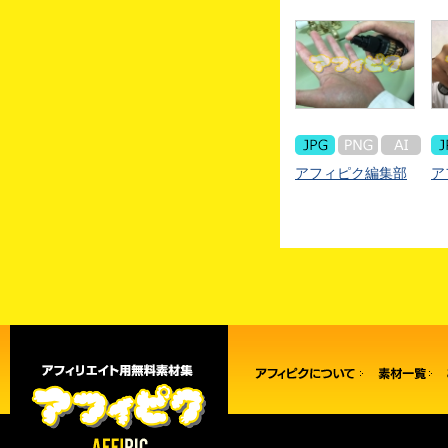
アフィピク編集部
ア