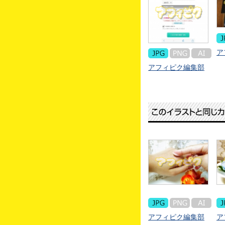
ア
アフィピク編集部
アフィピク編集部
ア