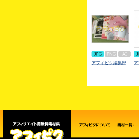
アフィピク編集部
ア