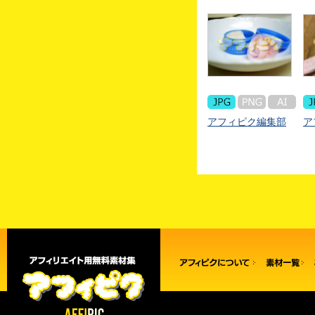
アフィピク編集部
ア