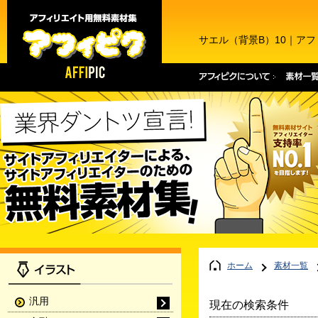
サエル（背景B）10｜ア
ホーム
素材一覧
汎用
現在の検索条件