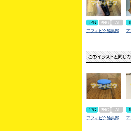
アフィピク編集部
ア
アフィピク編集部
ア