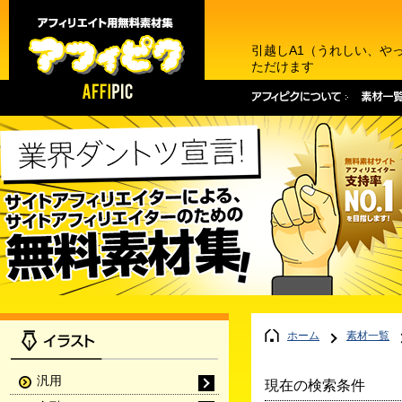
引越しA1（うれしい、や
ただけます
ホーム
素材一覧
汎用
現在の検索条件