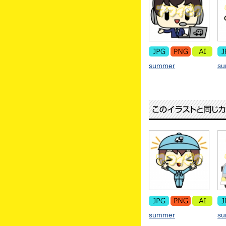
summer
s
summer
s