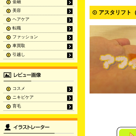
金融
美容
アスタリフト（
ヘアケア
転職
ファッション
車買取
引越し
コスメ
ニキビケア
育毛