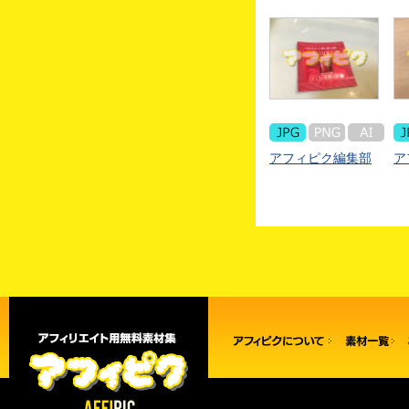
アフィピク編集部
ア