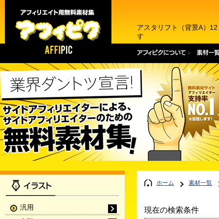
アスタリフト（背景A）1
す
ホーム
素材一覧
汎用
現在の検索条件