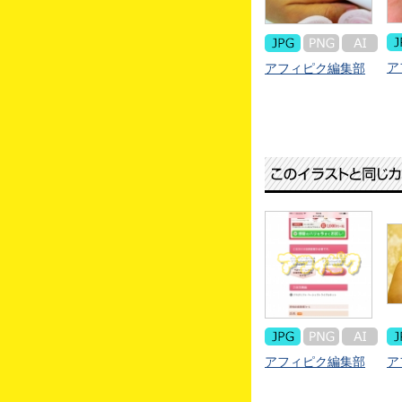
ア
アフィピク編集部
アフィピク編集部
ア