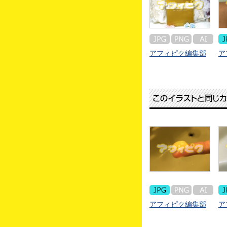
アフィピク編集部
ア
アフィピク編集部
ア