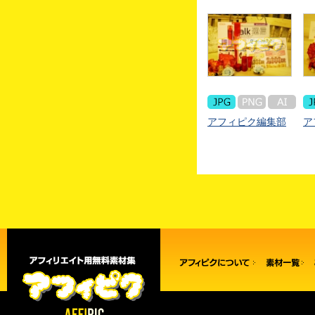
アフィピク編集部
ア