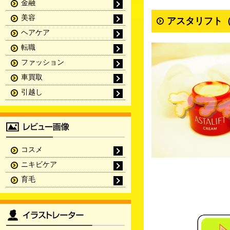
金融
美容
アスタリフト（
ヘアケア
転職
ファッション
車買取
引越し
コスメ
ニキビケア
育毛